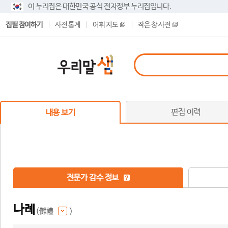
이 누리집은 대한민국 공식 전자정부 누리집입니다.
집필 참여하기
사전 통계
어휘 지도
작은 창 사전
편집 이력
내용 보기
전문가 감수 정보
나례
(儺禮
)