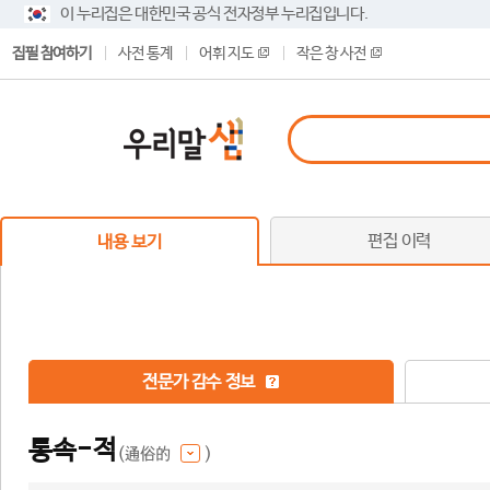
이 누리집은 대한민국 공식 전자정부 누리집입니다.
집필 참여하기
사전 통계
어휘 지도
작은 창 사전
편집 이력
내용 보기
전문가 감수 정보
통속-적
(通俗的
)