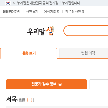
이 누리집은 대한민국 공식 전자정부 누리집입니다.
집필 참여하기
사전 통계
어휘 지도
작은 창 사전
편집 이력
내용 보기
전문가 감수 정보
서목
(書目
)