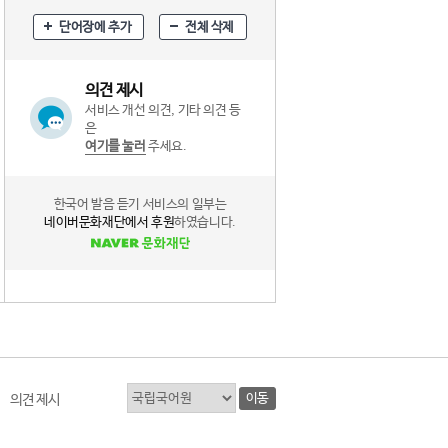
단어장에 추가
전체 삭제
의견 제시
서비스 개선 의견, 기타 의견 등
은
여기를 눌러
주세요.
한국어 발음 듣기 서비스의 일부는
네이버문화재단에서 후원
하였습니다.
이동
의견 제시