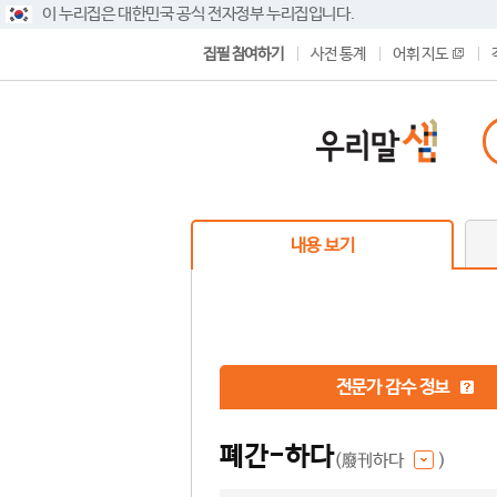
이 누리집은 대한민국 공식 전자정부 누리집입니다.
집필 참여하기
사전 통계
어휘 지도
내용 보기
전문가 감수 정보
폐간-하다
(廢刊하다
)