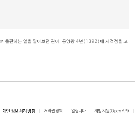
여 출판하는 일을 맡아보던 관아. 공양왕 4년(1392)에 서적점을 고
.
개인 정보 처리 방침
저작권 정책
알립니다
개발 지원(Open API)