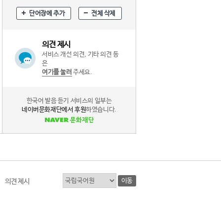
단어장에 추가
전체 삭제
의견 제시
서비스 개선 의견, 기타 의견 등
은
여기를 눌러
주세요.
한국어 발음 듣기 서비스의 일부는
네이버문화재단에서 후원
하였습니다.
이동
의견 제시