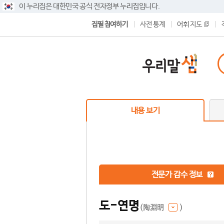
이 누리집은 대한민국 공식 전자정부 누리집입니다.
집필 참여하기
사전 통계
어휘 지도
내용 보기
전문가 감수 정보
도-연명
(陶淵明
)