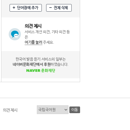
단어장에 추가
전체 삭제
의견 제시
서비스 개선 의견, 기타 의견 등
은
여기를 눌러
주세요.
한국어 발음 듣기 서비스의 일부는
네이버문화재단에서 후원
하였습니다.
이동
의견 제시