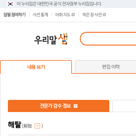
이 누리집은 대한민국 공식 전자정부 누리집입니다.
집필 참여하기
사전 통계
어휘 지도
작은 창 사전
편집 이력
내용 보기
전문가 감수 정보
해탈
(解脫
)