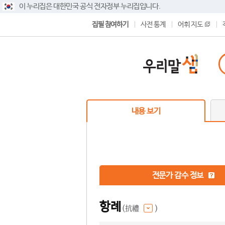
이 누리집은 대한민국 공식 전자정부 누리집입니다.
집필 참여하기
사전 통계
어휘 지도
내용 보기
전문가 감수 정보
항례
(抗禮
)