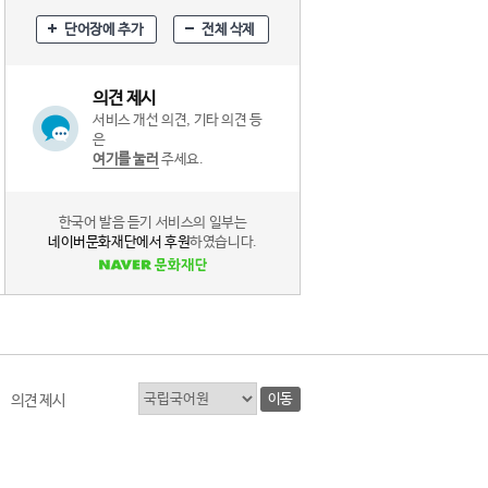
단어장에 추가
전체 삭제
의견 제시
서비스 개선 의견, 기타 의견 등
은
여기를 눌러
주세요.
한국어 발음 듣기 서비스의 일부는
네이버문화재단에서 후원
하였습니다.
이동
의견 제시