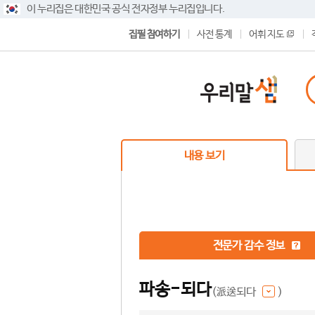
이 누리집은 대한민국 공식 전자정부 누리집입니다.
집필 참여하기
사전 통계
어휘 지도
내용 보기
전문가 감수 정보
파송-되다
(派送되다
)