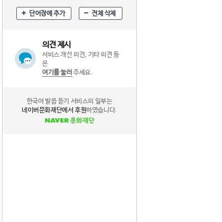
단어장에 추가
전체 삭제
의견 제시
서비스 개선 의견, 기타 의견 등
은
여기를 눌러
주세요.
한국어 발음 듣기 서비스의 일부는
네이버문화재단에서 후원
하였습니다.