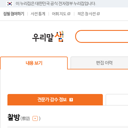
이 누리집은 대한민국 공식 전자정부 누리집입니다.
집필 참여하기
사전 통계
어휘 지도
작은 창 사전
편집 이력
내용 보기
전문가 감수 정보
찰방
(察訪
)