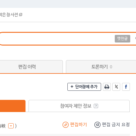
작은 창 사전
옛한글
편집 이력
토론하기
0
단어장에 추가
참여자 제안 정보
편집하기
편집 금지 요청
]海峽
)