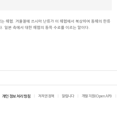
는 해협. 겨울철에 쓰시마 난류가 이 해협에서 북상하여 동해의 한류
. 일본 측에서 대한 해협의 동쪽 수로를 이르는 말이다.
개인 정보 처리 방침
저작권 정책
알립니다
개발 지원(Open API)