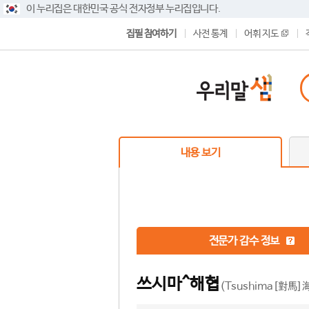
이 누리집은 대한민국 공식 전자정부 누리집입니다.
집필 참여하기
사전 통계
어휘 지도
내용 보기
전문가 감수 정보
쓰시마^해협
(Tsushima[對馬