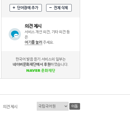
단어장에 추가
전체 삭제
의견 제시
서비스 개선 의견, 기타 의견 등
은
여기를 눌러
주세요.
한국어 발음 듣기 서비스의 일부는
네이버문화재단에서 후원
하였습니다.
이동
의견 제시