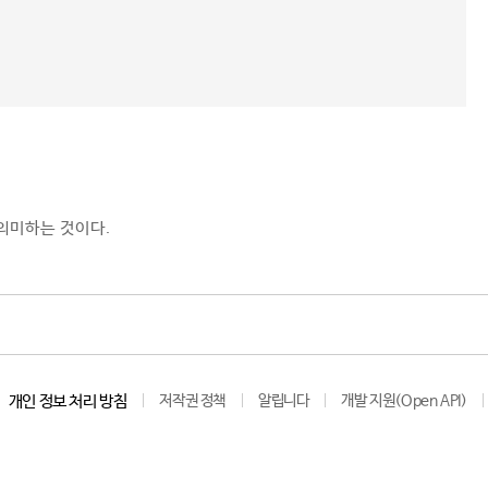
의미하는 것이다.
개인 정보 처리 방침
저작권 정책
알립니다
개발 지원(Open API)