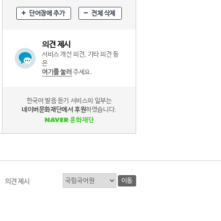
단어장에 추가
전체 삭제
의견 제시
서비스 개선 의견, 기타 의견 등
은
여기를 눌러
주세요.
한국어 발음 듣기 서비스의 일부는
네이버문화재단에서 후원
하였습니다.
이동
의견 제시