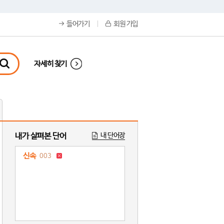
들어가기
회원 가입
자세히 찾기
내가 살펴본 단어
내 단어장
신속
003