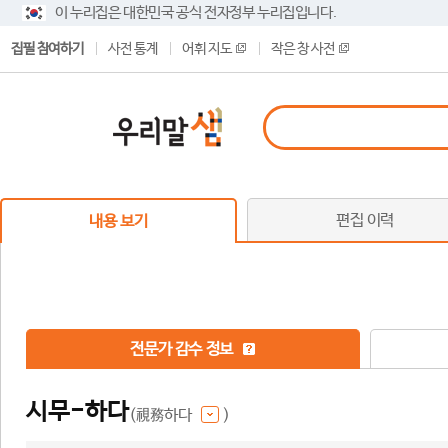
이 누리집은 대한민국 공식 전자정부 누리집입니다.
집필 참여하기
사전 통계
어휘 지도
작은 창 사전
편집 이력
내용 보기
전문가 감수 정보
시무-하다
(視務하다
)