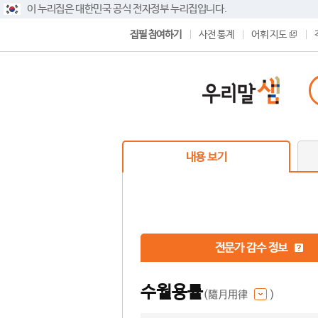
이 누리집은 대한민국 공식 전자정부 누리집입니다.
집필 참여하기
사전 통계
어휘 지도
내용 보기
전문가 감수 정보
수월용률
(隨月用律
)