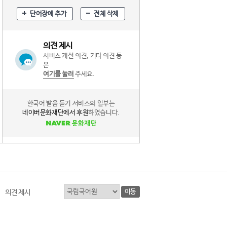
단어장에 추가
전체 삭제
의견 제시
서비스 개선 의견, 기타 의견 등
은
여기를 눌러
주세요.
한국어 발음 듣기 서비스의 일부는
네이버문화재단에서 후원
하였습니다.
이동
의견 제시