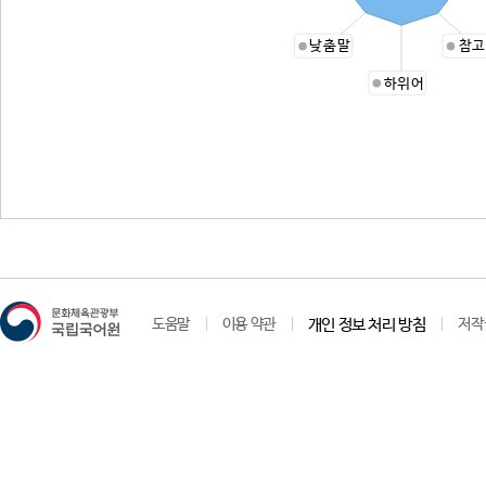
낮춤말
참고
하위어
도움말
이용 약관
개인 정보 처리 방침
저작