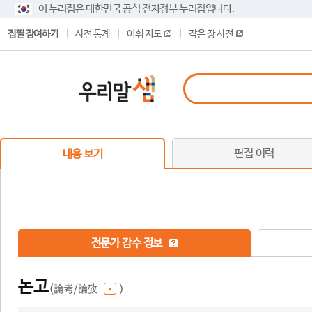
이 누리집은 대한민국 공식 전자정부 누리집입니다.
집필 참여하기
사전 통계
어휘 지도
작은 창 사전
편집 이력
내용 보기
전문가 감수 정보
논고
(論考/論攷
)