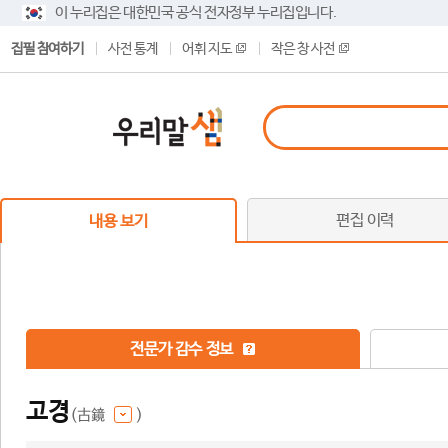
이 누리집은 대한민국 공식 전자정부 누리집입니다.
집필 참여하기
사전 통계
어휘 지도
작은 창 사전
편집 이력
내용 보기
전문가 감수 정보
고경
(古鏡
)