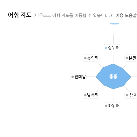
어휘 지도
(마우스로 어휘 지도를 이동할 수 있습니다.)
이용 도움말
화기
상위어
높임말
본말
총통
반대말
낮춤말
참고
하위어