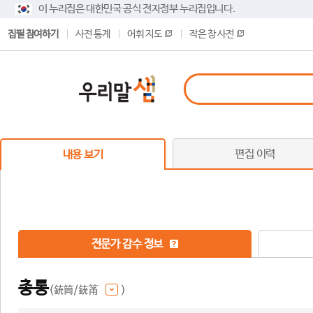
이 누리집은 대한민국 공식 전자정부 누리집입니다.
집필 참여하기
사전 통계
어휘 지도
작은 창 사전
편집 이력
내용 보기
전문가 감수 정보
총통
(銃筒/銃筩
)