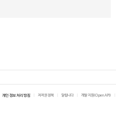
개인 정보 처리 방침
저작권 정책
알립니다
개발 지원(Open API)