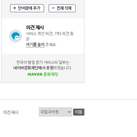
단어장에 추가
전체 삭제
의견 제시
서비스 개선 의견, 기타 의견 등
은
여기를 눌러
주세요.
한국어 발음 듣기 서비스의 일부는
네이버문화재단에서 후원
하였습니다.
이동
의견 제시