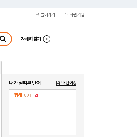
들어가기
회원 가입
자세히 찾기
내가 살펴본 단어
내 단어장
집해
001