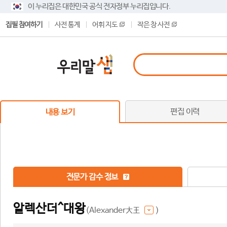
이 누리집은 대한민국 공식 전자정부 누리집입니다.
집필 참여하기
사전 통계
어휘 지도
작은 창 사전
편집 이력
내용 보기
전문가 감수 정보
알렉산더^대왕
(Alexander大王
)