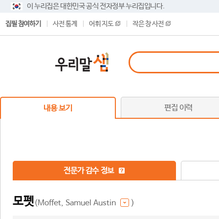
이 누리집은 대한민국 공식 전자정부 누리집입니다.
집필 참여하기
사전 통계
어휘 지도
작은 창 사전
편집 이력
내용 보기
전문가 감수 정보
모펫
(Moffet, Samuel Austin
)