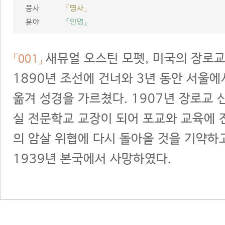
품사
「명사」
분야
『인명』
새뮤얼 오스틴 모펫, 미국의 장로교 
「001」
1890년 조선에 건너와 3년 동안 서울에
옮겨 성경을 가르쳤다. 1907년 장로교 신
실 전문학교 교장이 되어 포교와 교육에 
의 암살 위협에 다시 돌아올 것을 기약하
1939년 본국에서 사망하였다.