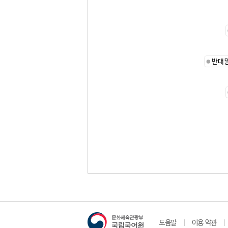
반대
도움말
이용 약관