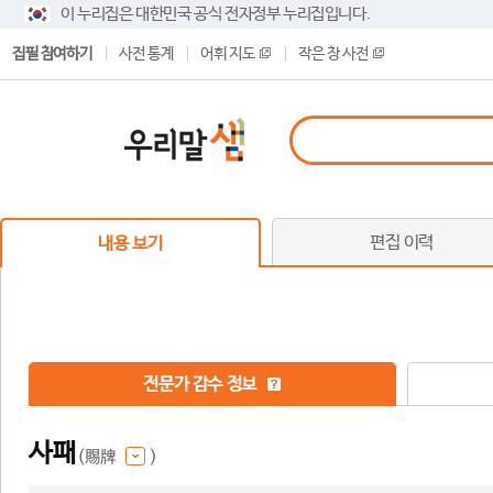
이 누리집은 대한민국 공식 전자정부 누리집입니다.
집필 참여하기
사전 통계
어휘 지도
작은 창 사전
편집 이력
내용 보기
전문가 감수 정보
사패
(賜牌
)