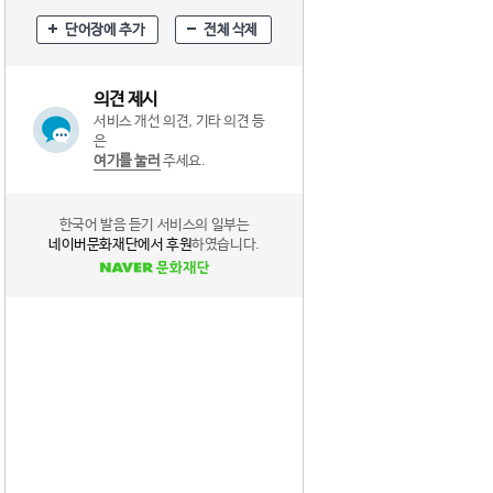
단어장에 추가
전체 삭제
의견 제시
서비스 개선 의견, 기타 의견 등
은
여기를 눌러
주세요.
한국어 발음 듣기 서비스의 일부는
네이버문화재단에서 후원
하였습니다.