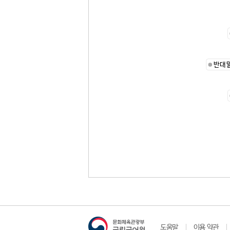
반대
도움말
이용 약관