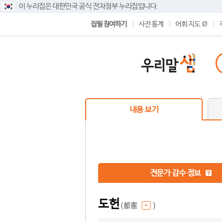
이 누리집은 대한민국 공식 전자정부 누리집입니다.
집필 참여하기
사전 통계
어휘 지도
내용 보기
전문가 감수 정보
도헌
(都憲
)