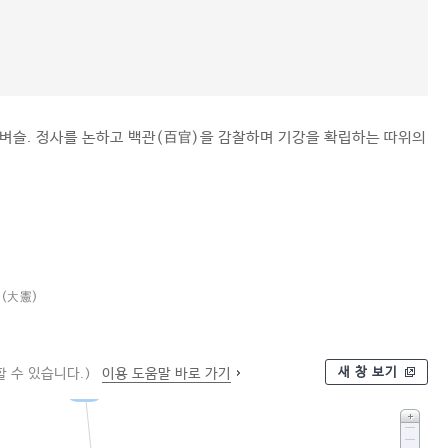
 벼슬. 정사를 논하고 백관(百官)을 감찰하며 기강을 확립하는 따위의
헌
(大憲)
새 창 보기
 수 있습니다.)
이용 도움말 바로 가기
벼슬