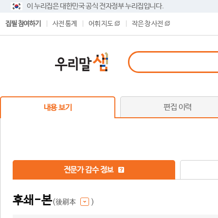
이 누리집은 대한민국 공식 전자정부 누리집입니다.
집필 참여하기
사전 통계
어휘 지도
작은 창 사전
편집 이력
내용 보기
전문가 감수 정보
후쇄-본
(後刷本
)