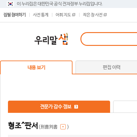
이 누리집은 대한민국 공식 전자정부 누리집입니다.
집필 참여하기
사전 통계
어휘 지도
작은 창 사전
편집 이력
내용 보기
전문가 감수 정보
형조^판서
(刑曹判書
)