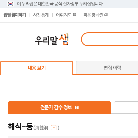
이 누리집은 대한민국 공식 전자정부 누리집입니다.
집필 참여하기
사전 통계
어휘 지도
작은 창 사전
편집 이력
내용 보기
전문가 감수 정보
해식-동
(海蝕洞
)