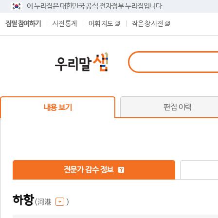
이 누리집은 대한민국 공식 전자정부 누리집입니다.
집필 참여하기
사전 통계
어휘 지도
작은 창 사전
편집 이력
내용 보기
전문가 감수 정보
하항
(河港
)