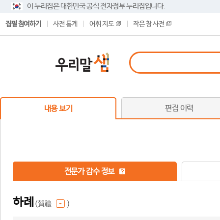
이 누리집은 대한민국 공식 전자정부 누리집입니다.
집필 참여하기
사전 통계
어휘 지도
작은 창 사전
편집 이력
내용 보기
전문가 감수 정보
하례
(賀禮
)