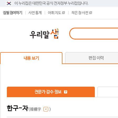
이 누리집은 대한민국 공식 전자정부 누리집입니다.
집필 참여하기
사전 통계
어휘 지도
작은 창 사전
편집 이력
내용 보기
전문가 감수 정보
한구-자
(韓構字
)