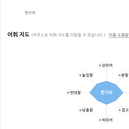
한구자
어휘 지도
(마우스로 어휘 지도를 이동할 수 있습니다.)
이용 도움말
상위어
높임말
본말
한구자
반대말
낮춤말
참고
하위어