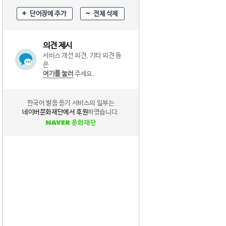
단어장에 추가
전체 삭제
의견 제시
서비스 개선 의견, 기타 의견 등
은
여기를 눌러
주세요.
한국어 발음 듣기 서비스의 일부는
네이버문화재단에서 후원
하였습니다.