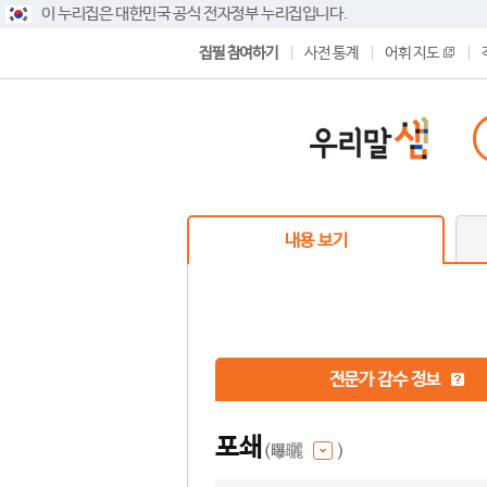
이 누리집은 대한민국 공식 전자정부 누리집입니다.
집필 참여하기
사전 통계
어휘 지도
내용 보기
전문가 감수 정보
포쇄
(曝曬
)