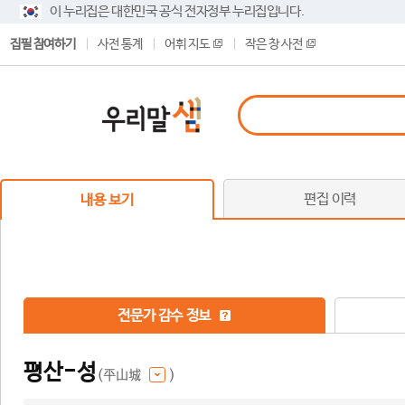
이 누리집은 대한민국 공식 전자정부 누리집입니다.
집필 참여하기
사전 통계
어휘 지도
작은 창 사전
편집 이력
내용 보기
전문가 감수 정보
평산-성
(平山城
)