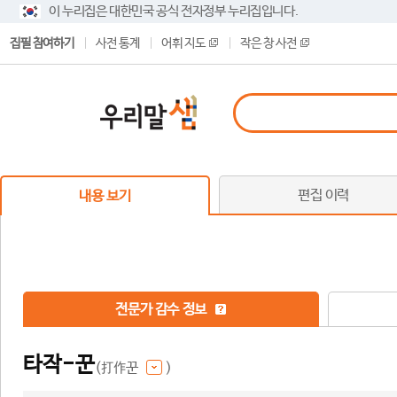
이 누리집은 대한민국 공식 전자정부 누리집입니다.
집필 참여하기
사전 통계
어휘 지도
작은 창 사전
편집 이력
내용 보기
전문가 감수 정보
타작-꾼
(打作꾼
)