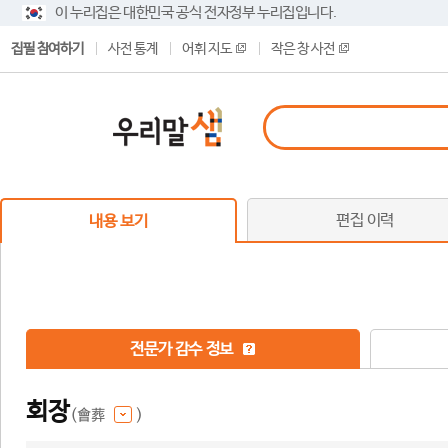
이 누리집은 대한민국 공식 전자정부 누리집입니다.
집필 참여하기
사전 통계
어휘 지도
작은 창 사전
편집 이력
내용 보기
전문가 감수 정보
회장
(會葬
)