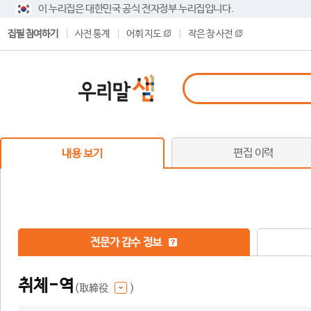
이 누리집은 대한민국 공식 전자정부 누리집입니다.
집필 참여하기
사전 통계
어휘 지도
작은 창 사전
편집 이력
내용 보기
전문가 감수 정보
취체-역
(取締役
)