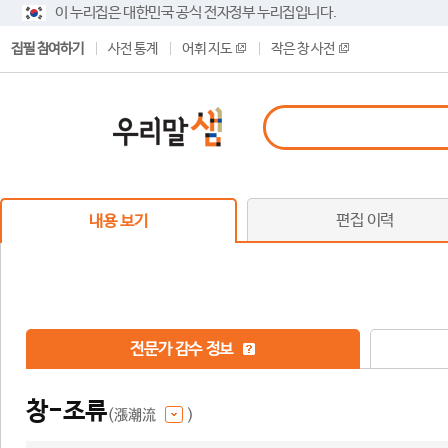
이 누리집은 대한민국 공식 전자정부 누리집입니다.
집필 참여하기
사전 통계
어휘 지도
작은 창 사전
편집 이력
내용 보기
전문가 감수 정보
창-조류
(漲潮流
)