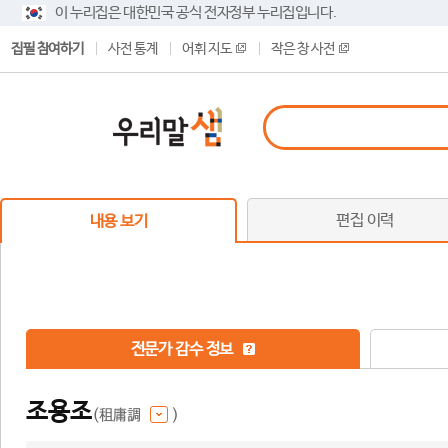
이 누리집은 대한민국 공식 전자정부 누리집입니다.
집필 참여하기
사전 통계
어휘 지도
작은 창 사전
편집 이력
내용 보기
전문가 감수 정보
조용조
(租庸調
)