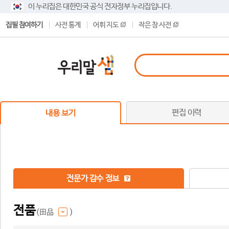
이 누리집은 대한민국 공식 전자정부 누리집입니다.
집필 참여하기
사전 통계
어휘 지도
작은 창 사전
편집 이력
내용 보기
전문가 감수 정보
전품
(田品
)