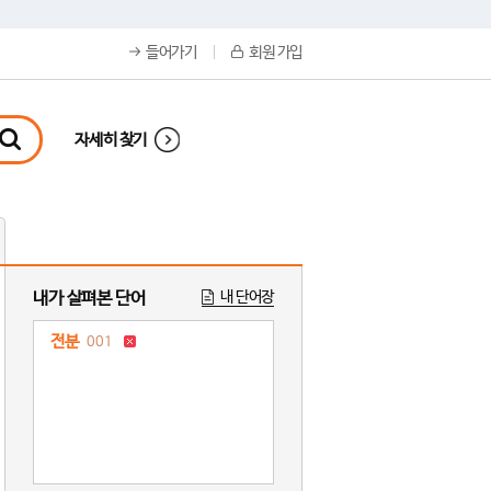
들어가기
회원 가입
자세히 찾기
내가 살펴본 단어
내 단어장
전분
001