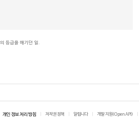
의 등급을 매기던 일.
개인 정보 처리 방침
저작권 정책
알립니다
개발 지원(Open API)