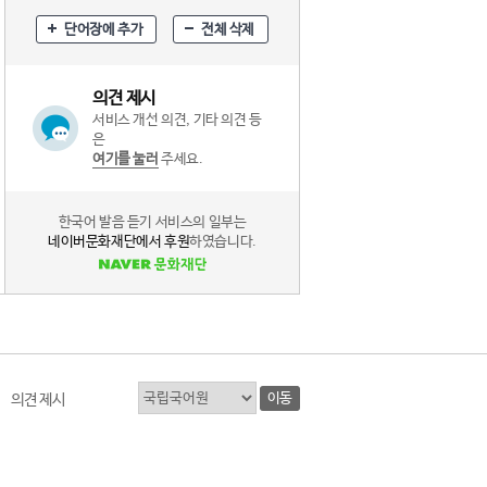
단어장에 추가
전체 삭제
의견 제시
서비스 개선 의견, 기타 의견 등
은
여기를 눌러
주세요.
한국어 발음 듣기 서비스의 일부는
네이버문화재단에서 후원
하였습니다.
이동
의견 제시