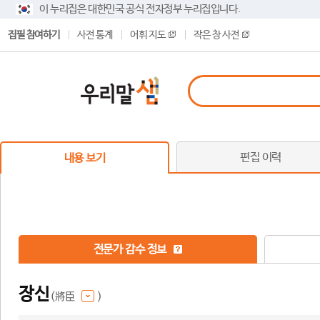
이 누리집은 대한민국 공식 전자정부 누리집입니다.
집필 참여하기
사전 통계
어휘 지도
작은 창 사전
편집 이력
내용 보기
전문가 감수 정보
장신
(將臣
)