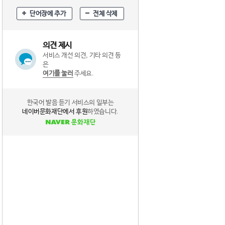
단어장에 추가
전체 삭제
의견 제시
서비스 개선 의견, 기타 의견 등
은
여기를 눌러
주세요.
한국어 발음 듣기 서비스의 일부는
네이버문화재단에서 후원
하였습니다.