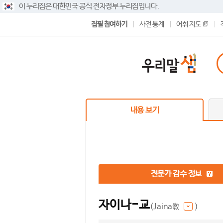
이 누리집은 대한민국 공식 전자정부 누리집입니다.
집필 참여하기
사전 통계
어휘 지도
내용 보기
전문가 감수 정보
자이나-교
(Jaina敎
)