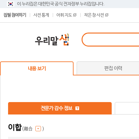
이 누리집은 대한민국 공식 전자정부 누리집입니다.
집필 참여하기
사전 통계
어휘 지도
작은 창 사전
편집 이력
내용 보기
전문가 감수 정보
이합
(離合
)