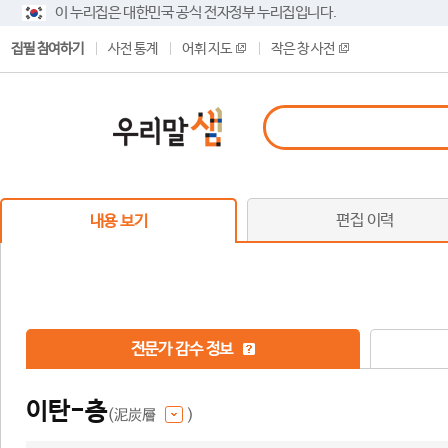
이 누리집은 대한민국 공식 전자정부 누리집입니다.
집필 참여하기
사전 통계
어휘 지도
작은 창 사전
편집 이력
내용 보기
전문가 감수 정보
이탄-층
(泥炭層
)