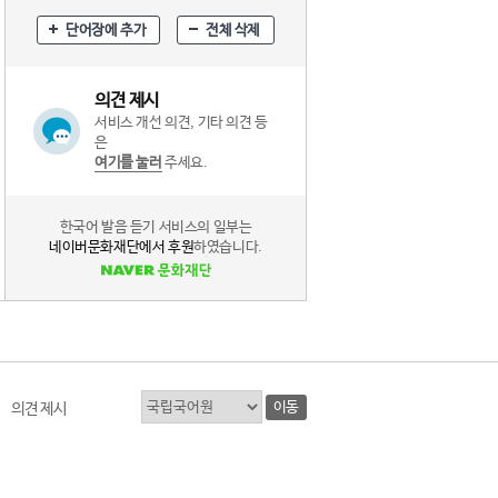
단어장에 추가
전체 삭제
의견 제시
서비스 개선 의견, 기타 의견 등
은
여기를 눌러
주세요.
한국어 발음 듣기 서비스의 일부는
네이버문화재단에서 후원
하였습니다.
이동
의견 제시