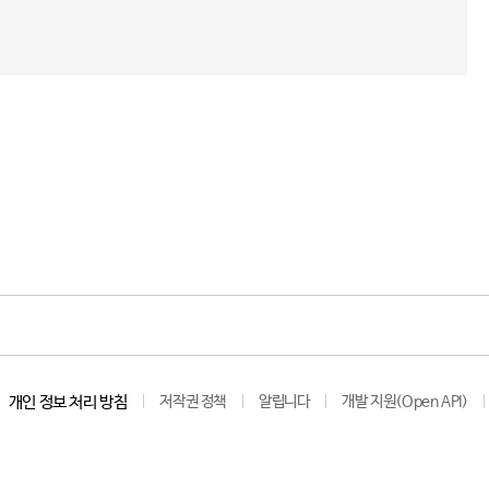
개인 정보 처리 방침
저작권 정책
알립니다
개발 지원(Open API)