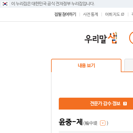
이 누리집은 대한민국 공식 전자정부 누리집입니다.
집필 참여하기
사전 통계
어휘 지도
내용 보기
전문가 감수 정보
윤중-제
(輪中堤
)