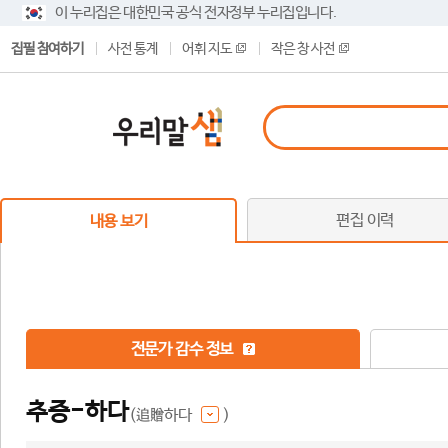
이 누리집은 대한민국 공식 전자정부 누리집입니다.
집필 참여하기
사전 통계
어휘 지도
작은 창 사전
편집 이력
내용 보기
전문가 감수 정보
추증-하다
(追贈하다
)