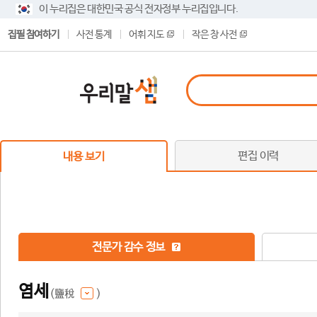
이 누리집은 대한민국 공식 전자정부 누리집입니다.
집필 참여하기
사전 통계
어휘 지도
작은 창 사전
편집 이력
내용 보기
전문가 감수 정보
염세
(鹽稅
)