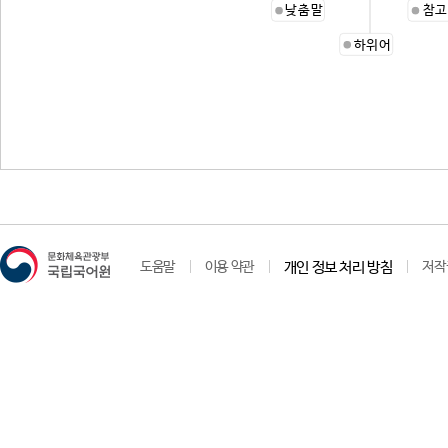
낮춤말
참고
하위어
도움말
이용 약관
개인 정보 처리 방침
저작