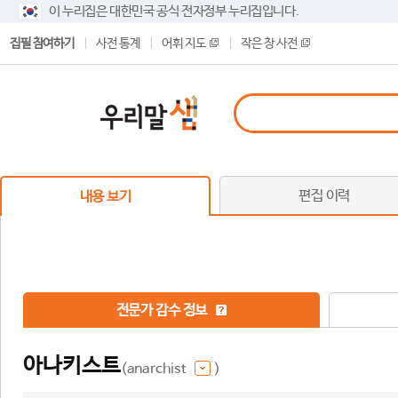
이 누리집은 대한민국 공식 전자정부 누리집입니다.
집필 참여하기
사전 통계
어휘 지도
작은 창 사전
편집 이력
내용 보기
전문가 감수 정보
아나키스트
(anarchist
)