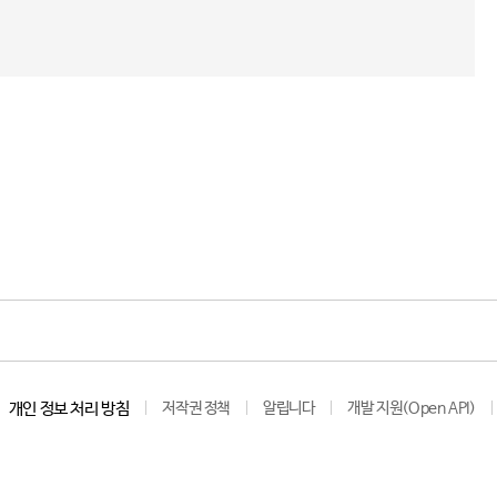
개인 정보 처리 방침
저작권 정책
알립니다
개발 지원(Open API)