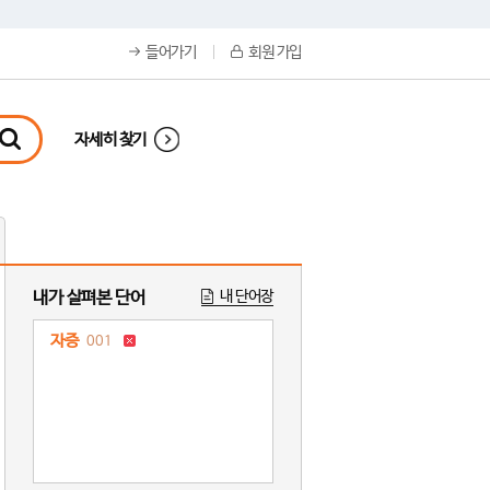
들어가기
회원 가입
자세히 찾기
내가 살펴본 단어
내 단어장
자증
001