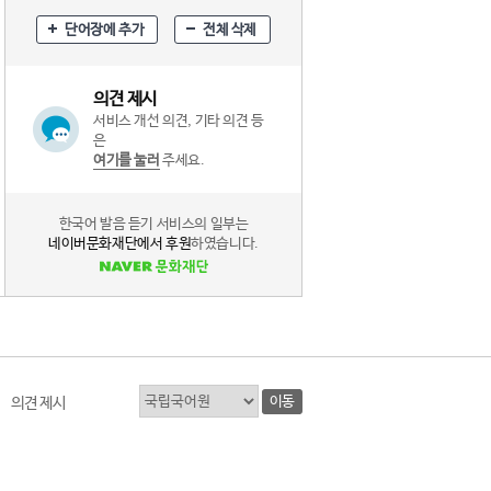
단어장에 추가
전체 삭제
의견 제시
서비스 개선 의견, 기타 의견 등
은
여기를 눌러
주세요.
한국어 발음 듣기 서비스의 일부는
네이버문화재단에서 후원
하였습니다.
이동
의견 제시