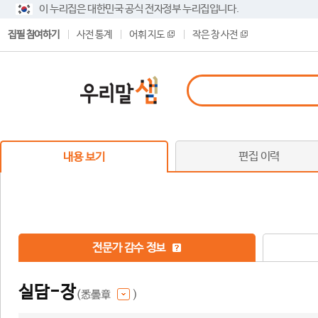
이 누리집은 대한민국 공식 전자정부 누리집입니다.
집필 참여하기
사전 통계
어휘 지도
작은 창 사전
편집 이력
내용 보기
전문가 감수 정보
실담-장
(悉曇章
)