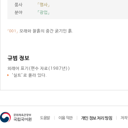
품사
「명사」
분야
『광업』
모래와 찰흙의 중간 굵기인 흙.
「001」
규범 정보
외래어 표기
(편수 자료(1987년))
‘실트’로 올라 있다.
도움말
이용 약관
개인 정보 처리 방침
저작