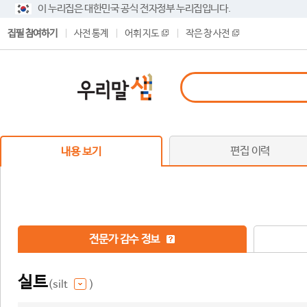
이 누리집은 대한민국 공식 전자정부 누리집입니다.
집필 참여하기
사전 통계
어휘 지도
작은 창 사전
편집 이력
내용 보기
전문가 감수 정보
실트
(silt
)