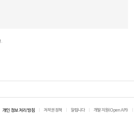
.
개인 정보 처리 방침
저작권 정책
알립니다
개발 지원(Open API)