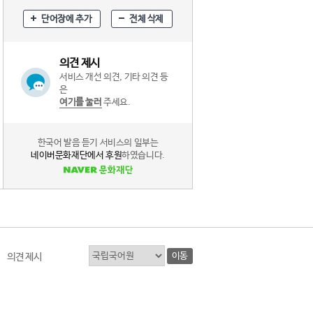
단어장에 추가
전체 삭제
의견 제시
서비스 개선 의견, 기타 의견 등
은
여기를 눌러
주세요.
한국어 발음 듣기 서비스의 일부는
네이버문화재단에서 후원
하였습니다.
이동
의견 제시